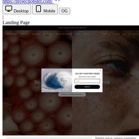
https://projectlobster.com/
Desktop
Mobile
OG
|
Landing Page