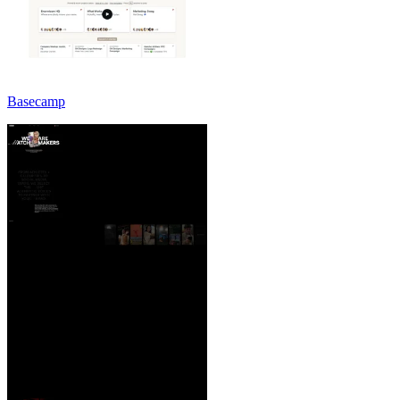
Basecamp