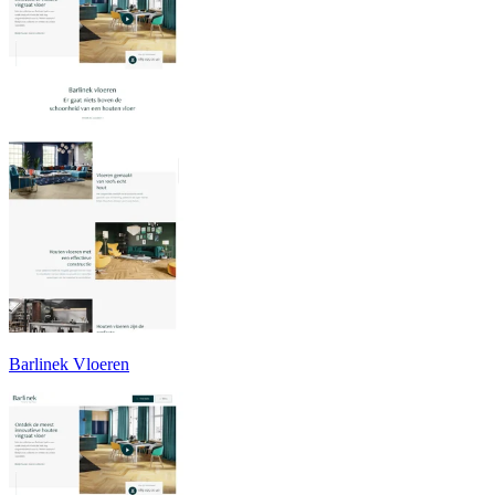
Barlinek Vloeren