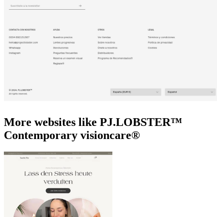
More websites like PJ.LOBSTER™
Contemporary visioncare®