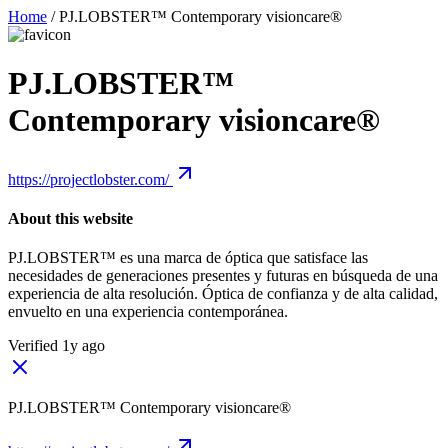
Home
/
PJ.LOBSTER™ Contemporary visioncare®
PJ.LOBSTER™
Contemporary visioncare®
https://projectlobster.com/
About this website
PJ.LOBSTER™ es una marca de óptica que satisface las
necesidades de generaciones presentes y futuras en búsqueda de una
experiencia de alta resolución. Óptica de confianza y de alta calidad,
envuelto en una experiencia contemporánea.
Verified 1y ago
PJ.LOBSTER™ Contemporary visioncare®